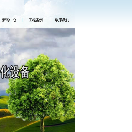
新闻中心
工程案例
联系我们