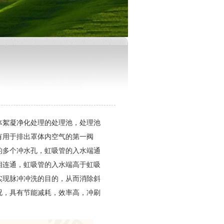
体絮凝净化处理的处理池，处理池
有用于排出罩体内空气的第一阀
的多个冲水孔，虹吸管的入水端通
相连通，虹吸管的入水端高于虹吸
实现脉冲冲洗的目的，从而消除斜
况，具有节能减耗，效率高，冲刷