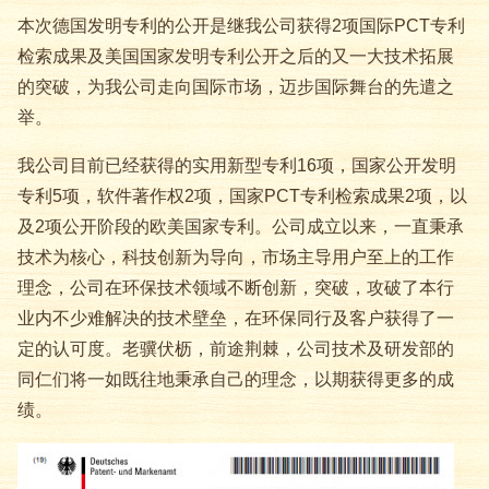
本次德国发明专利的公开是继我公司获得2项国际PCT专利
检索成果及美国国家发明专利公开之后的又一大技术拓展
的突破，为我公司走向国际市场，迈步国际舞台的先遣之
举。
我公司目前已经获得的实用新型专利16项，国家公开发明
专利5项，软件著作权2项，国家PCT专利检索成果2项，以
及2项公开阶段的欧美国家专利。公司成立以来，一直秉承
技术为核心，科技创新为导向，市场主导用户至上的工作
理念，公司在环保技术领域不断创新，突破，攻破了本行
业内不少难解决的技术壁垒，在环保同行及客户获得了一
定的认可度。老骥伏枥，前途荆棘，公司技术及研发部的
同仁们将一如既往地秉承自己的理念，以期获得更多的成
绩。